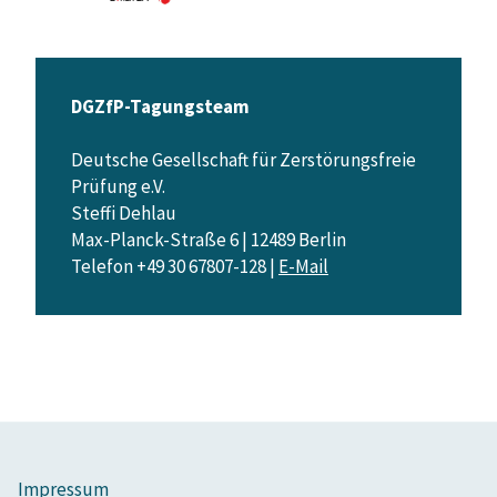
DGZfP-Tagungsteam
Deutsche Gesellschaft für Zerstörungsfreie
Prüfung e.V.
Steffi Dehlau
Max-Planck-Straße 6 | 12489 Berlin
Telefon +49 30 67807-128 |
E-Mail
Impressum