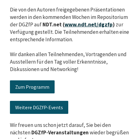
Die von den Autoren freigegebenen Präsentationen
werden in den kommenden Wochen im Repositorium
der DGZfP auf
NDT.net (
www.ndt.net/dgzfp
)
zur
Verfügung gestellt. Die Teilnehmenden erhalten eine
entsprechende Information.
Wir danken allen Teilnehmenden, Vortragenden und
Ausstellern für den Tag voller Erkenntnisse,
Diskussionen und Networking!
Zum Programm
Weitere DGZfP-Events
Wir freuen uns schon jetzt darauf, Sie bei den
nächsten
DGZfP-Veranstaltungen
wieder begrüßen