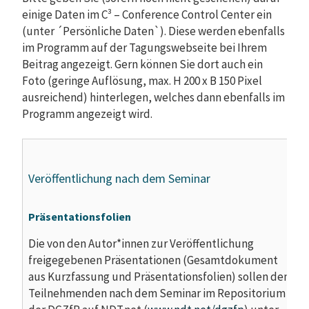
einige Daten im C³ – Conference Control Center ein
(unter ´Persönliche Daten`). Diese werden ebenfalls
im Programm auf der Tagungswebseite bei Ihrem
Beitrag angezeigt. Gern können Sie dort auch ein
Foto (geringe Auflösung, max. H 200 x B 150 Pixel
ausreichend) hinterlegen, welches dann ebenfalls im
Programm angezeigt wird.
Veröffentlichung nach dem Seminar
Präsentationsfolien
Die von den Autor*innen zur Veröffentlichung
freigegebenen Präsentationen (Gesamtdokument
aus Kurzfassung und Präsentationsfolien) sollen den
Teilnehmenden nach dem Seminar im Repositorium