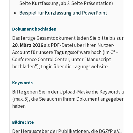
Seite Kurzfassung, ab 2. Seite Präsentation)
Beispiel für Kurzfassung und PowerPoint
Dokument hochladen
Das fertige Gesamtdokument laden Sie bitte bis zum
20. März 2026
als PDF-Datei über Ihren Nutzer-
Account für unsere Tagungssoftware hoch (im C³ –
Conference Control Center, unter "Manuscript
hochladen"); Login über die Tagungswebsite.
Keywords
Bitte geben Sie in der Upload-Maske die Keywords an
(max. 5), die Sie auch in Ihrem Dokument angegeben
haben.
Bildrechte
Der Herausgeber der Publikationen, die DGZfP e.V.,