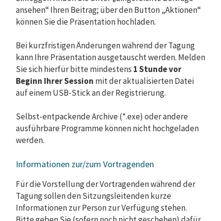
ansehen“ Ihren Beitrag; über den Button „Aktionen“
können Sie die Präsentation hochladen.
Bei kurzfristigen Änderungen während der Tagung
kann Ihre Präsentation ausgetauscht werden. Melden
Sie sich hierfür bitte mindestens
1 Stunde vor
Beginn Ihrer Session
mit der aktualisierten Datei
auf einem USB-Stick an der Registrierung.
Selbst-entpackende Archive (*.exe) oder andere
ausführbare Programme können nicht hochgeladen
werden.
Informationen zur/zum Vortragenden
Für die Vorstellung der Vortragenden während der
Tagung sollen den Sitzungsleitenden kurze
Informationen zur Person zur Verfügung stehen.
Bitte geben Sie (sofern noch nicht geschehen) dafür