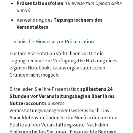
Präsentationsfolien
(Hinweise zum Upload siehe
unten)
Verwendung des
Tagungsrechners des
Veranstalters
Technische Hinweise zur Präsentation
Für Ihre Präsentation steht Ihnen vor Ort ein
Tagungsrechner zur Verfügung. Die Nutzung eines
eigenen Notebooks ist aus organisatorischen
Gründen nicht möglich.
Bitte laden Sie Ihre Präsentation
spätestens 24
Stunden vor Veranstaltungsbeginn über
Ihres
Nutzeraccounts
unseres
Veranstaltungsmanagementsystems hoch. Das
Anmeldefenster finden Sie im Menü in der rechten
Spalte auf der Veranstaltungsseite. Nach dem
Einloggen finden Sie unter „Eingereichte Beiträge