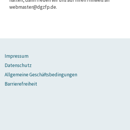
halten, dann freuen wir uns auf Ihren Hinweis an
webmaster@dgzfp.de.
Impressum
Datenschutz
Allgemeine Geschäftsbedingungen
Barrierefreiheit