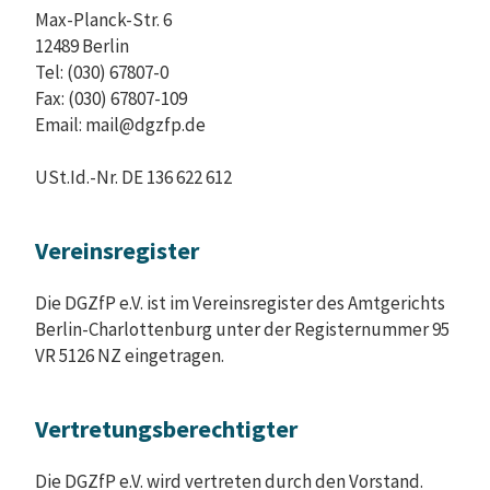
Max-Planck-Str. 6
12489 Berlin
Tel: (030) 67807-0
Fax: (030) 67807-109
Email: mail@dgzfp.de
USt.Id.-Nr. DE 136 622 612
Vereinsregister
Die DGZfP e.V. ist im Vereinsregister des Amtgerichts
Berlin-Charlottenburg unter der Registernummer 95
VR 5126 NZ eingetragen.
Vertretungsberechtigter
Die DGZfP e.V. wird vertreten durch den Vorstand.