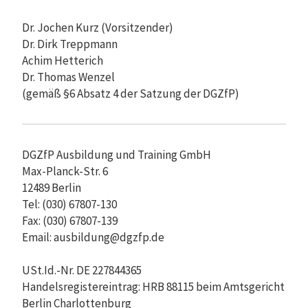
Dr. Jochen Kurz (Vorsitzender)
Dr. Dirk Treppmann
Achim Hetterich
Dr. Thomas Wenzel
(gemäß §6 Absatz 4 der Satzung der DGZfP)
DGZfP Ausbildung und Training GmbH
Max-Planck-Str. 6
12489 Berlin
Tel: (030) 67807-130
Fax: (030) 67807-139
Email: ausbildung@dgzfp.de
USt.Id.-Nr. DE 227844365
Handelsregistereintrag: HRB 88115 beim Amtsgericht
Berlin Charlottenburg